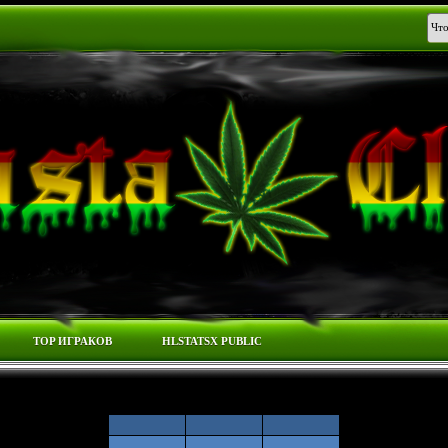
TOP ИГРАКОВ
HLSTATSX PUBLIC