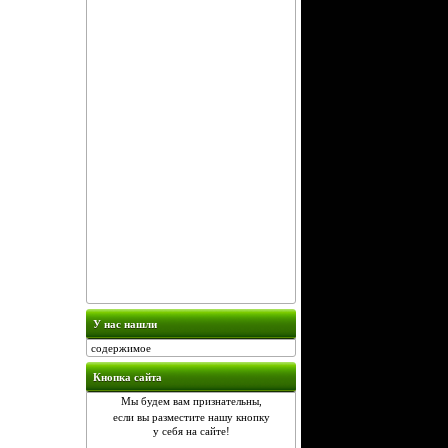
У нас нашли
содержимое
Кнопка сайта
Мы будем вам признательны,
если вы разместите нашу кнопку
у себя на сайте!